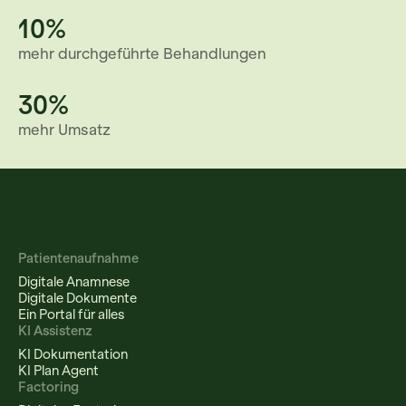
10
%
mehr durchgeführte Behandlungen
30
%
mehr Umsatz
Patientenaufnahme
Digitale Anamnese
Digitale Dokumente
Ein Portal für alles
KI Assistenz
KI Dokumentation
KI Plan Agent
Factoring