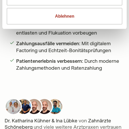
Das erwartet Sie im Whitepaper
Ablehnen
Mitarbeiterzufriedenheit steigern
: Wie digitale
Prozesse medizinisches Fachpersonal
entlasten und Flukuation vorbeugen
Zahlungsausfälle vermeiden
: Mit digitalem
Factoring und Echtzeit-Bonitätsprüfungen
Patientenerlebnis verbessern
: Durch moderne
Zahlungsmethoden und Ratenzahlung
Dr. Katharina Kühner & Ina Lübke
von
Zahnärzte
Schöneberg
und viele weitere Arztpraxen vertrauen