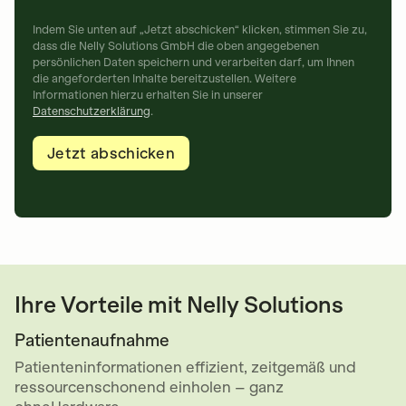
Indem Sie unten auf „Jetzt abschicken“ klicken, stimmen Sie zu,
dass die Nelly Solutions GmbH die oben angegebenen
persönlichen Daten speichern und verarbeiten darf, um Ihnen
die angeforderten Inhalte bereitzustellen. Weitere
Informationen hierzu erhalten Sie in unserer
Datenschutzerklärung
.
Ihre Vorteile mit Nelly Solutions
Patientenaufnahme
Patienteninformationen effizient, zeitgemäß und
ressourcenschonend einholen – ganz