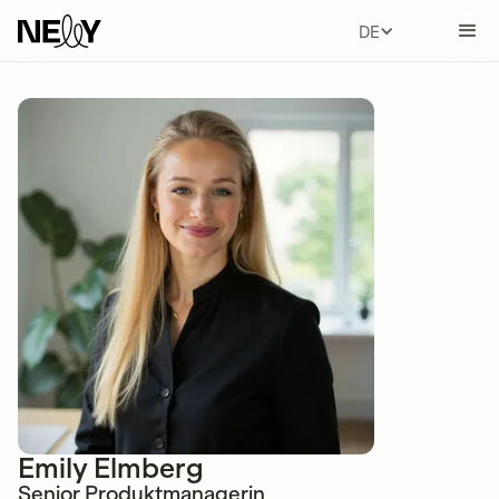
DEUTSCH
Emily Elmberg
Senior Produktmanagerin