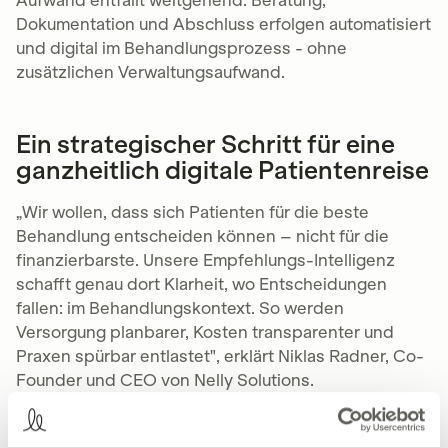
Dokumentation und Abschluss erfolgen automatisiert
und digital im Behandlungsprozess - ohne
zusätzlichen Verwaltungsaufwand.
Ein strategischer Schritt für eine
ganzheitlich digitale Patientenreise
„Wir wollen, dass sich Patienten für die beste
Behandlung entscheiden können – nicht für die
finanzierbarste. Unsere Empfehlungs-Intelligenz
schafft genau dort Klarheit, wo Entscheidungen
fallen: im Behandlungskontext. So werden
Versorgung planbarer, Kosten transparenter und
Praxen spürbar entlastet", erklärt Niklas Radner, Co-
Founder und CEO von Nelly Solutions.
Die Erweiterung durch das Produktangebot und das
Team von Privadent ist ein weiterer Schritt auf dem