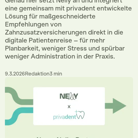
Genau hier setzt Nelly an und integriert
eine gemeinsam mit privadent entwickelte
Lösung für maßgeschneiderte
Empfehlungen von
Zahnzusatzversicherungen direkt in die
digitale Patientenreise – für mehr
Planbarkeit, weniger Stress und spürbar
weniger Administration in der Praxis.
9.3.2026
Redaktion
3 min