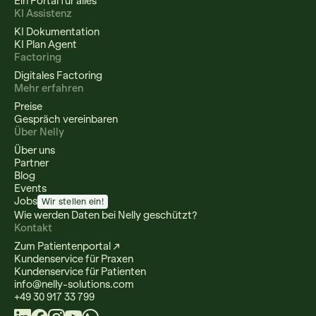
Ein Portal für alles
KI Assistenz
KI Dokumentation
KI Plan Agent
Factoring
Digitales Factoring
Mehr erfahren
Preise
Gespräch vereinbaren
Über Nelly
Über uns
Partner
Blog
Events
Jobs
Wir stellen ein!
Wie werden Daten bei Nelly geschützt?
Kontakt
Zum Patientenportal ↗
Kundenservice für Praxen
Kundenservice für Patienten
info@nelly-solutions.com
+49 30 917 33 799