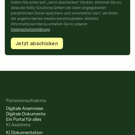
Indem Sie unten auf „Jetzt abschicken“ klicken, stimmen Sie zu,
dass die Nelly Solutions GmbH die oben angegebenen
persönlichen Daten speichern und verarbeiten darf, um Ihnen
die angeforderten Inhalte bereitzustellen. Weitere
Informationen hierzu erhalten Sie in unserer
Datenschutzerklärung
.
Patientenaufnahme
Digitale Anamnese
Digitale Dokumente
Ein Portal für alles
KI Assistenz
KI Dokumentation