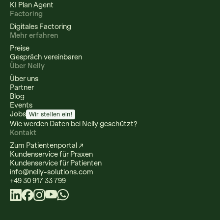
KI Plan Agent
Factoring
Digitales Factoring
Mehr erfahren
Preise
Gespräch vereinbaren
Über Nelly
Über uns
Partner
Blog
Events
Jobs
Wir stellen ein!
Wie werden Daten bei Nelly geschützt?
Kontakt
Zum Patientenportal ↗
Kundenservice für Praxen
Kundenservice für Patienten
info@nelly-solutions.com
+49 30 917 33 799