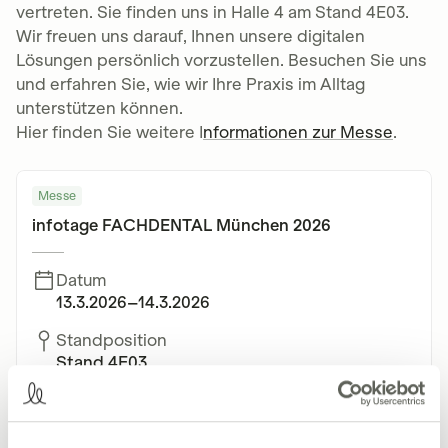
vertreten. Sie finden uns in Halle 4 am Stand 4E03.
Wir freuen uns darauf, Ihnen unsere digitalen
Lösungen persönlich vorzustellen. Besuchen Sie uns
und erfahren Sie, wie wir Ihre Praxis im Alltag
unterstützen können.
Hier finden Sie weitere I
nformationen zur Messe
.
Messe
infotage FACHDENTAL München 2026
Datum
13.3.2026
–
14.3.2026
Standposition
Stand 4E03
Adresse
MOC – Event Center Messe München
Lilienthalallee 40, 80939 München