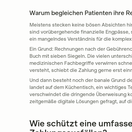
Warum begleichen Patienten ihre Re
Meistens stecken keine bösen Absichten h
sind vorübergehende finanzielle Engpässe, s
ein mangelndes Verständnis für die kompl
Ein Grund: Rechnungen nach der Gebührenord
Buch mit sieben Siegeln. Die vielen untersc
medizinischen Fachbegriffe verwirren schnel
versteht, schiebt die Zahlung gerne erst ein
Und dann besteht noch der banale Grund der
landet auf dem Küchentisch, ein wichtiges
verschwindet die dringende Überweisung ko
zeitgemäße digitale Lösungen gefragt, auf d
Wie schützt eine umfass