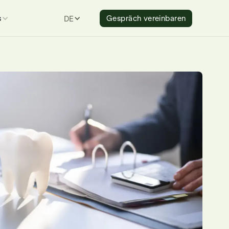
s
Gespräch vereinbaren
DEUTSCH