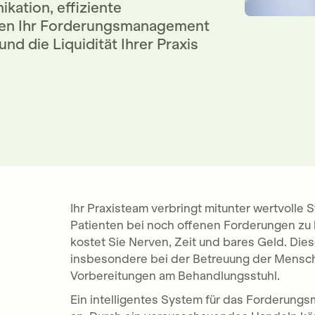
kation, effiziente
en Ihr Forderungsmanagement
nd die Liquidität Ihrer Praxis
Ihr Praxisteam verbringt mitunter wertvolle
Patienten bei noch offenen Forderungen zu 
kostet Sie Nerven, Zeit und bares Geld. Die
insbesondere bei der Betreuung der Mensch
Vorbereitungen am Behandlungsstuhl.
Ein intelligentes System für das Forderungs