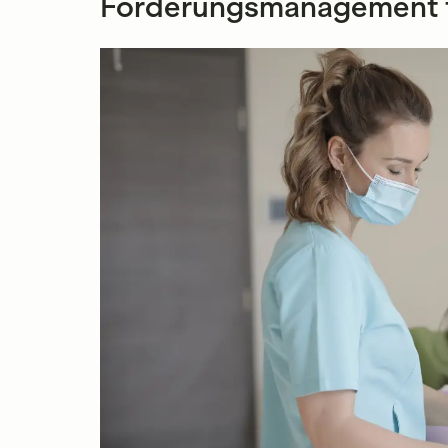
Forderungsmanagement fü