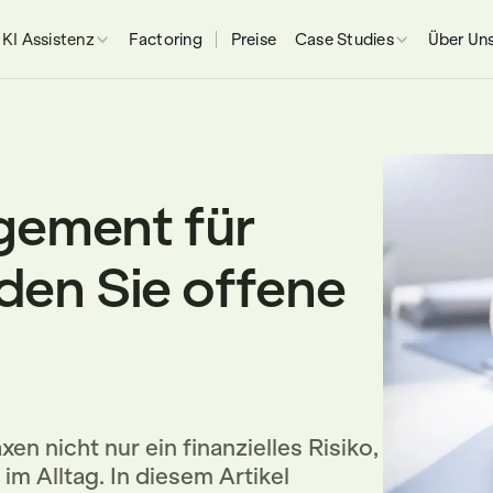
KI Assistenz
Factoring
Preise
Case Studies
Über Un
ement für
den Sie offene
n nicht nur ein finanzielles Risiko,
im Alltag. In diesem Artikel