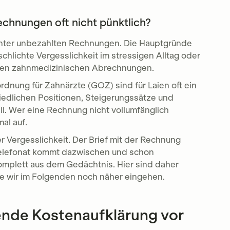
chnungen oft nicht pünktlich?
inter unbezahlten Rechnungen. Die Hauptgründe
chlichte Vergesslichkeit im stressigen Alltag oder
exen zahnmedizinischen Abrechnungen.
nung für Zahnärzte (GOZ) sind für Laien oft ein
hiedlichen Positionen, Steigerungssätze und
l. Wer eine Rechnung nicht vollumfänglich
mal auf.
 Vergesslichkeit. Der Brief mit der Rechnung
 Telefonat kommt dazwischen und schon
mplett aus dem Gedächtnis. Hier sind daher
ie wir im Folgenden noch näher eingehen.
ende Kostenaufklärung vor