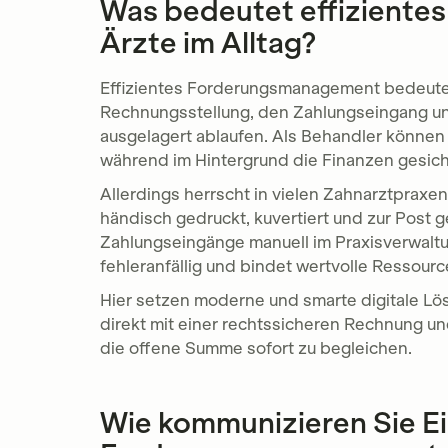
Was bedeutet effiziente
Ärzte im Alltag?
Effizientes Forderungsmanagement bedeutet
Rechnungsstellung, den Zahlungseingang un
ausgelagert ablaufen. Als Behandler können S
während im Hintergrund die Finanzen gesic
Allerdings herrscht in vielen Zahnarztprax
händisch gedruckt, kuvertiert und zur Post 
Zahlungseingänge manuell im Praxisverwaltu
fehleranfällig und bindet wertvolle Ressourc
Hier setzen moderne und smarte digitale Lö
direkt mit einer rechtssicheren Rechnung u
die offene Summe sofort zu begleichen.
Wie kommunizieren Sie Ei