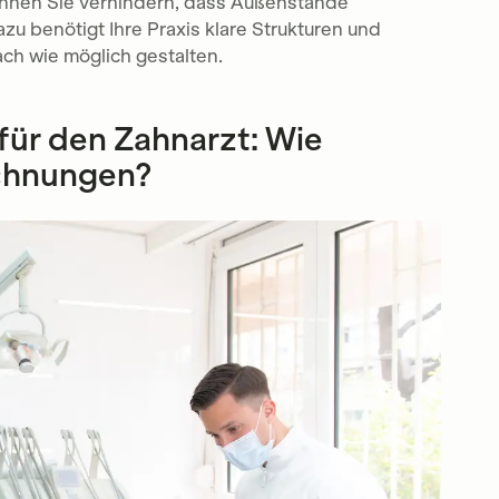
nnen Sie verhindern, dass Außenstände
u benötigt Ihre Praxis klare Strukturen und
ch wie möglich gestalten.
ür den Zahnarzt: Wie
chnungen?