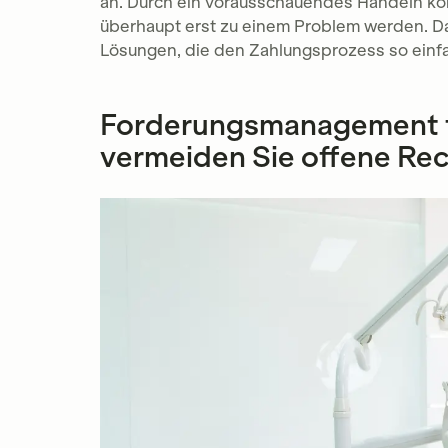
an. Durch ein vorausschauendes Handeln kö
überhaupt erst zu einem Problem werden. Daz
Lösungen, die den Zahlungsprozess so einfa
Forderungsmanagement f
vermeiden Sie offene Re