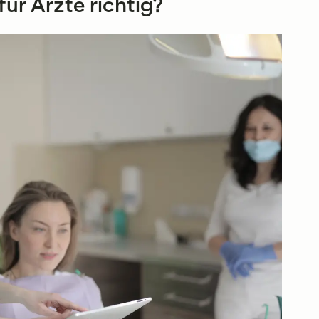
r Ärzte richtig?