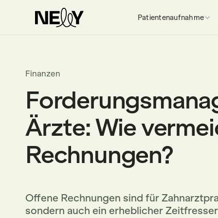
Patientenaufnahme
Finanzen
Forderungsmanag
Ärzte: Wie vermei
Rechnungen?
Offene Rechnungen sind für Zahnarztpraxe
sondern auch ein erheblicher Zeitfresser 