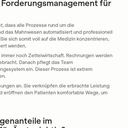
s Forderungsmanagement für
, dass alle Prozesse rund um die
d das Mahnwesen automatisiert und professionell
ie sich somit voll auf die Medizin konzentrieren,
hert werden.
en immer noch Zettelwirtschaft. Rechnungen werden
gebracht. Danach pflegt das Team
ngssystem ein. Dieser Prozess ist extrem
en.
sungen an. Sie verknüpfen die erbrachte Leistung
nd eröffnen den Patienten komfortable Wege, um
genanteile im