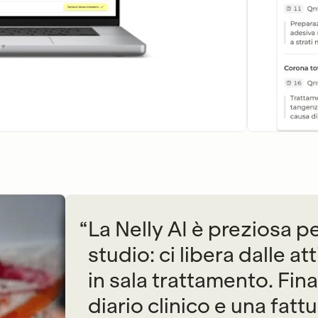
“
La Nelly AI è preziosa pe
studio: ci libera dalle att
in sala trattamento. Fin
diario clinico e una fatt