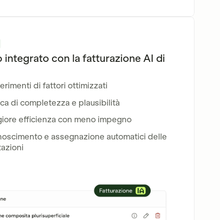
 integrato con la fatturazione AI di
rimenti di fattori ottimizzati
ica di completezza e plausibilità
iore efficienza con meno impegno
noscimento e assegnazione automatici delle
azioni