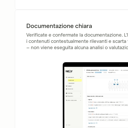
Documentazione chiara
Verificate e confermate la documentazione. L'I
i contenuti contestualmente rilevanti e scarta t
– non viene eseguita alcuna analisi o valutaz