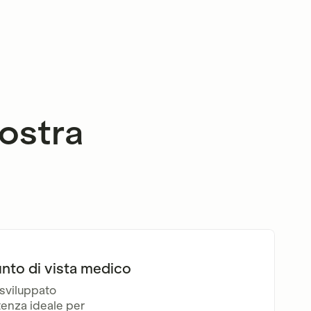
vostra
unto di vista medico
 sviluppato
tenza ideale per