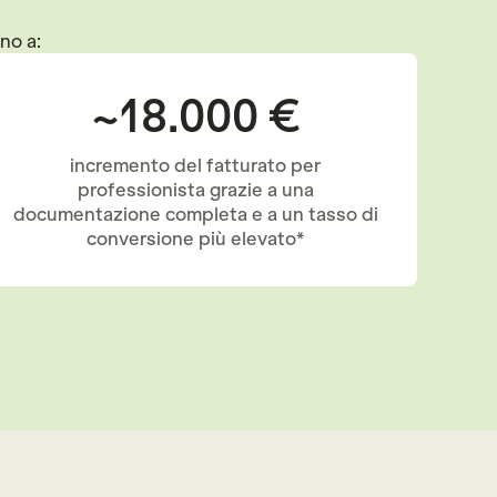
ino a:
~18.000 €
incremento del fatturato per
professionista grazie a una
documentazione completa e a un tasso di
conversione più elevato*