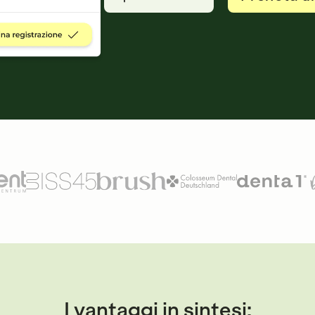
I vantaggi in sintesi: