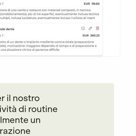
r il nostro
ività di routine
almente un
urazione