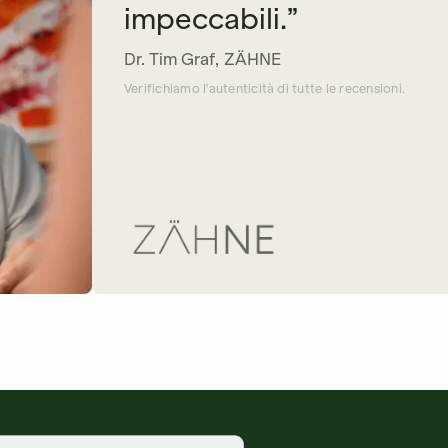
impeccabili.
Dr. Tim Graf
,
ZÄHNE
Verifichiamo l'autenticità di tutte le recensioni.