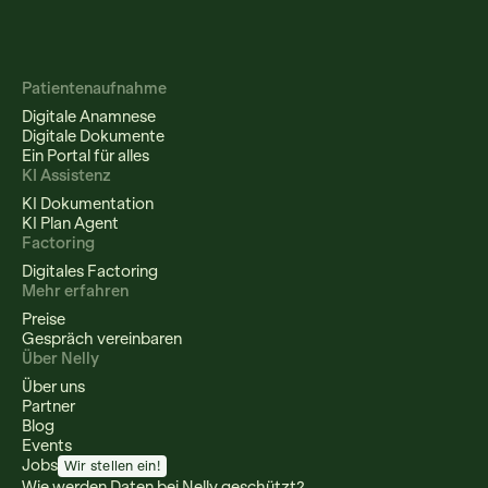
Patientenaufnahme
Digitale Anamnese
Digitale Dokumente
Ein Portal für alles
KI Assistenz
KI Dokumentation
KI Plan Agent
Factoring
Digitales Factoring
Mehr erfahren
Preise
Gespräch vereinbaren
Über Nelly
Über uns
Partner
Blog
Events
Jobs
Wir stellen ein!
Wie werden Daten bei Nelly geschützt?