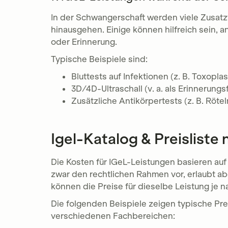
In der Schwangerschaft werden viele Zusatz
hinausgehen. Einige können hilfreich sein, 
oder Erinnerung.
Typische Beispiele sind:
Bluttests auf Infektionen (z. B. Toxopl
3D/4D-Ultraschall (v. a. als Erinnerungs
Zusätzliche Antikörpertests (z. B. Rötel
Igel-Katalog & Preislist
Die Kosten für IGeL-Leistungen basieren auf
zwar den rechtlichen Rahmen vor, erlaubt a
können die Preise für dieselbe Leistung je n
Die folgenden Beispiele zeigen typische Pre
verschiedenen Fachbereichen: