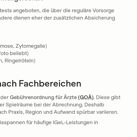
tests angeboten, die über die reguläre Vorsorge
andere dienen eher der zusätzlichen Absicherung
asmose, Zytomegalie)
foto beliebt)
n, Ringelröteln)
e nach Fachbereichen
 der
Gebührenordnung für Ärzte
(GOÄ)
. Diese gibt
ber Spielräume bei der Abrechnung. Deshalb
ach Praxis, Region und Aufwand spürbar variieren.
isspannen für häufige IGeL-Leistungen in