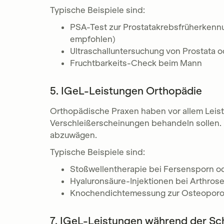
Typische Beispiele sind:
PSA-Test zur Prostatakrebsfrüherkennu
empfohlen)
Ultraschalluntersuchung von Prostata o
Fruchtbarkeits-Check beim Mann
5. IGeL-Leistungen Orthopädie
Orthopädische Praxen haben vor allem Leis
Verschleißerscheinungen behandeln sollen. 
abzuwägen.
Typische Beispiele sind:
Stoßwellentherapie bei Fersensporn 
Hyaluronsäure-Injektionen bei Arthros
Knochendichtemessung zur Osteopor
7. IGeL-Leistungen während der S