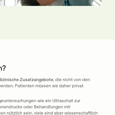
n?
izinische Zusatzangebote
, die nicht von den
rden. Patienten müssen sie daher privat
euntersuchungen wie ein Ultraschall zur
nnendrucks oder Behandlungen mit
 nützlich sein, viele sind aber wissenschaftlich