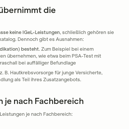
übernimmt die
asse keine IGeL-Leistungen
, schließlich gehören sie
skatalog. Dennoch gibt es Ausnahmen:
dikation) besteht
. Zum Beispiel bei einem
sten übernehmen, wie etwa beim PSA-Test mit
raschall bei auffälliger Befundlage
 z. B. Hautkrebsvorsorge für junge Versicherte,
lung als Teil ihres Zusatzangebots.
n je nach Fachbereich
-Leistungen je nach Fachbereich: