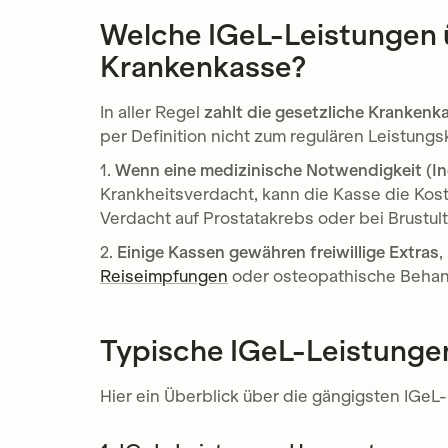
Welche IGeL-Leistungen 
Krankenkasse?
In aller Regel
zahlt die gesetzliche Krankenk
per Definition nicht zum regulären Leistung
1.
Wenn eine medizinische Notwendigkeit (In
Krankheitsverdacht, kann die Kasse die Ko
Verdacht auf Prostatakrebs oder bei Brustult
2.
Einige Kassen gewähren freiwillige Extras
,
Reiseimpfungen
oder osteopathische Behand
Typische IGeL-Leistunge
Hier ein Überblick über die gängigsten IGeL