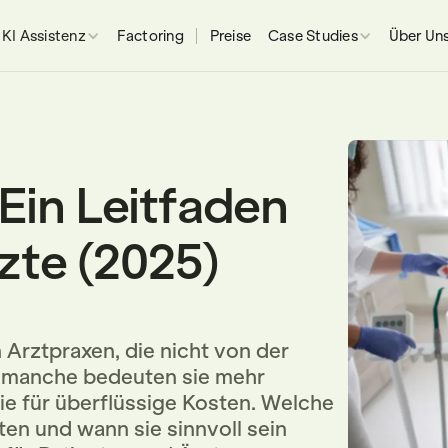
KI Assistenz
Factoring
Preise
Case Studies
Über Un
Ein Leitfaden
zte (2025)
Arztpraxen, die nicht von der
 manche bedeuten sie mehr
ie für überflüssige Kosten. Welche
en und wann sie sinnvoll sein