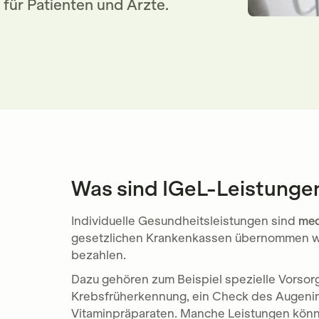
 für Patienten und Ärzte.
Was sind IGeL-Leistunge
Individuelle Gesundheitsleistungen sind
med
gesetzlichen Krankenkassen übernommen we
bezahlen.
Dazu gehören zum Beispiel spezielle Vorsorg
Krebsfrüherkennung, ein Check des Augeni
Vitaminpräparaten. Manche Leistungen können