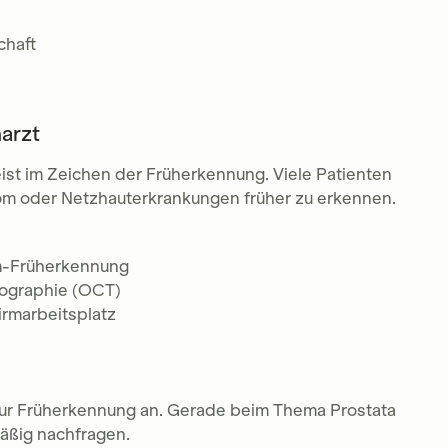
chaft
arzt
st im Zeichen der Früherkennung. Viele Patienten
kom oder Netzhauterkrankungen früher zu erkennen.
m-Früherkennung
ographie (OCT)
irmarbeitsplatz
zur Früherkennung an. Gerade beim Thema Prostata
mäßig nachfragen.