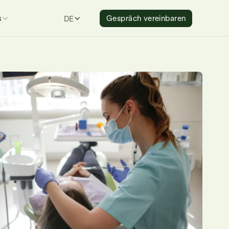
s
Gespräch vereinbaren
DEUTSCH