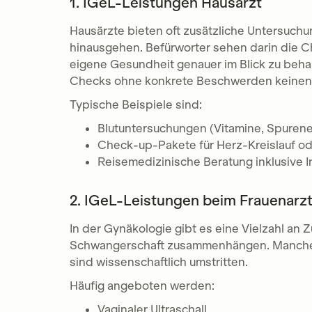
1. IGeL-Leistungen Hausarzt
Hausärzte bieten oft zusätzliche Untersuchu
hinausgehen. Befürworter sehen darin die C
eigene Gesundheit genauer im Blick zu behal
Checks ohne konkrete Beschwerden keinen 
Typische Beispiele sind:
Blutuntersuchungen (Vitamine, Spuren
Check-up-Pakete für Herz-Kreislauf o
Reisemedizinische Beratung inklusive
2. IGeL-Leistungen beim Frauenarz
In der Gynäkologie gibt es eine Vielzahl an 
Schwangerschaft zusammenhängen. Manche Tes
sind wissenschaftlich umstritten.
Häufig angeboten werden:
Vaginaler Ultraschall