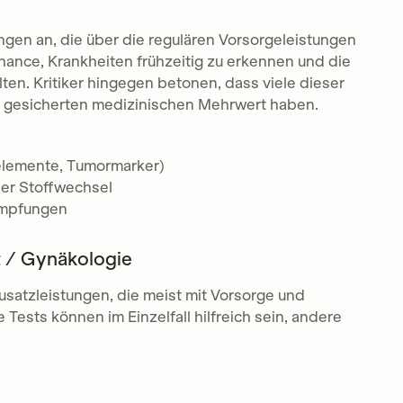
ngen an, die über die regulären Vorsorgeleistungen
hance, Krankheiten frühzeitig zu erkennen und die
ten. Kritiker hingegen betonen, dass viele dieser
gesicherten medizinischen Mehrwert haben.
elemente, Tumormarker)
der Stoffwechsel
 Impfungen
t / Gynäkologie
Zusatzleistungen, die meist mit Vorsorge und
ts können im Einzelfall hilfreich sein, andere