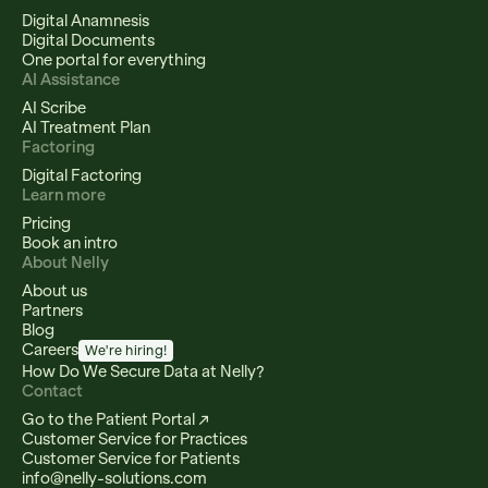
Digital Anamnesis
Digital Documents
One portal for everything
AI Assistance
AI Scribe
AI Treatment Plan
Factoring
Digital Factoring
Learn more
Pricing
Book an intro
About Nelly
About us
Partners
Blog
Careers
We're hiring!
How Do We Secure Data at Nelly?
Contact
Go to the Patient Portal ↗
Customer Service for Practices
Customer Service for Patients
info@nelly-solutions.com