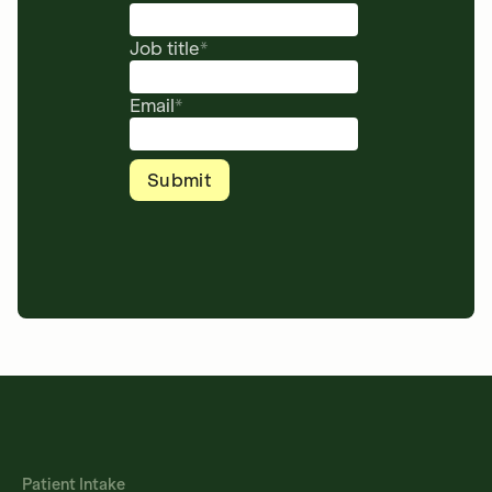
Job title
*
Email
*
Patient Intake