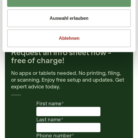
Veranstaltung liegt in der Vergangenheit
Jetzt anmelden
Auswahl erlauben
Ablehnen
Request an info sheet now -
free of charge!
No apps or tablets needed. No printing, filing,
or scanning. Enjoy free setup and updates. Get
expert advice today.
First name
*
Last name
*
Phone number
*