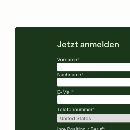
Jetzt anmelden
Vorname
*
Nachname
*
E-Mail
*
Telefonnummer
*
Ihre Position / Beruf
*