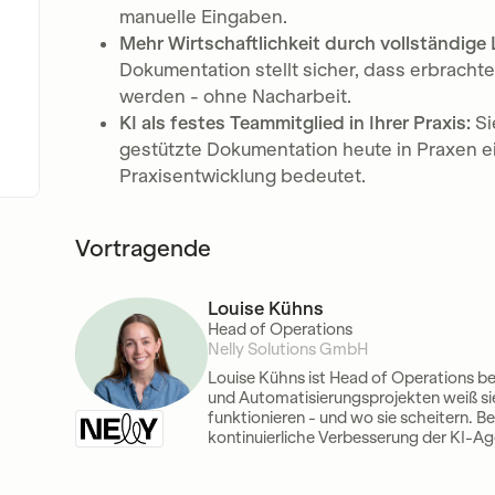
manuelle Eingaben.
Mehr Wirtschaftlichkeit durch vollständige
Dokumentation stellt sicher, dass erbracht
werden - ohne Nacharbeit.
KI als festes Teammitglied in Ihrer Praxis:
Si
gestützte Dokumentation heute in Praxen ei
Praxisentwicklung bedeutet.
Vortragende
Louise Kühns
Head of Operations
Nelly Solutions GmbH
Louise Kühns ist Head of Operations bei 
und Automatisierungsprojekten weiß sie,
funktionieren - und wo sie scheitern. B
kontinuierliche Verbesserung der KI-Ag