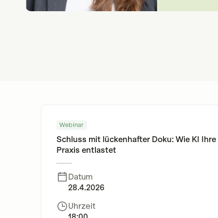
Webinar
Schluss mit lückenhafter Doku: Wie KI Ihre
Praxis entlastet
Datum
28.4.2026
Uhrzeit
18:00