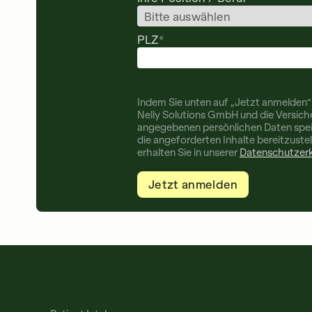
PLZ
*
Indem Sie unten auf „Jetzt anmelden“ 
Nelly Solutions GmbH und die Versic
angegebenen persönlichen Daten spei
die angeforderten Inhalte bereitzuste
erhalten Sie in unserer
Datenschutzerk