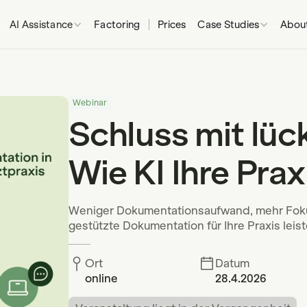
AI Assistance
Factoring
Prices
Case Studies
About
Webinar
Schluss mit lüc
Wie KI Ihre Prax
Weniger Dokumentationsaufwand, mehr Fokus 
gestützte Dokumentation für Ihre Praxis leist
Ort
Datum
online
28.4.2026