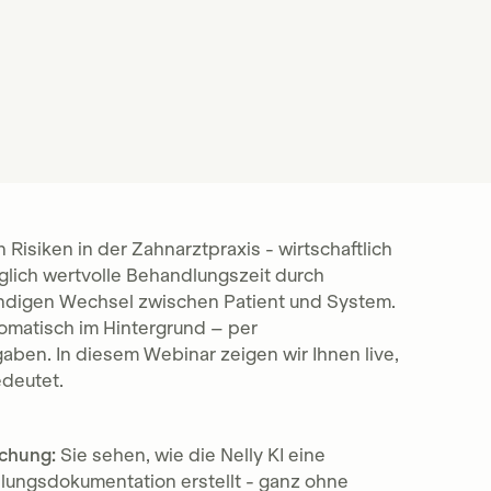
Risiken in der Zahnarztpraxis - wirtschaftlich
äglich wertvolle Behandlungszeit durch
ändigen Wechsel zwischen Patient und System.
tomatisch im Hintergrund – per
aben. In diesem Webinar zeigen wir Ihnen live,
edeutet.
chung:
Sie sehen, wie die Nelly KI eine
dlungsdokumentation erstellt - ganz ohne