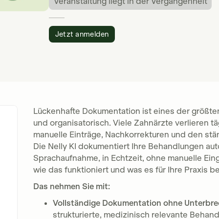
Veranstaltung liegt in der Vergangenheit
Jetzt anmelden
Lückenhafte Dokumentation ist eines der größten 
und organisatorisch. Viele Zahnärzte verlieren t
manuelle Einträge, Nachkorrekturen und den st
Die Nelly KI dokumentiert Ihre Behandlungen au
Sprachaufnahme, in Echtzeit, ohne manuelle Eing
wie das funktioniert und was es für Ihre Praxis b
Das nehmen Sie mit:
Vollständige Dokumentation ohne Unterbre
strukturierte, medizinisch relevante Behan