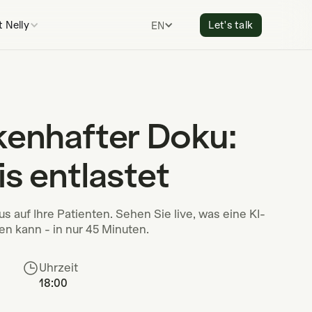
 Nelly
Let's talk
ENGLISH
kenhafter Doku:
is entlastet
auf Ihre Patienten. Sehen Sie live, was eine KI-
en kann - in nur 45 Minuten.
Uhrzeit
18:00