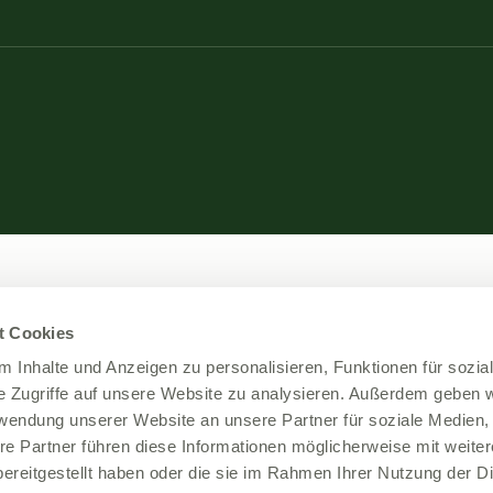
t Cookies
 Inhalte und Anzeigen zu personalisieren, Funktionen für sozia
e Zugriffe auf unsere Website zu analysieren. Außerdem geben w
rwendung unserer Website an unsere Partner für soziale Medien
re Partner führen diese Informationen möglicherweise mit weite
ereitgestellt haben oder die sie im Rahmen Ihrer Nutzung der D