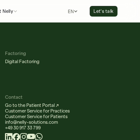
 Nelly
Let's talk
ENGLISH
Factoring
Digital Factoring
Contact
Go to the Patient Portal ↗
Customer Service for Practices
Customer Service for Patients
info@nelly-solutions.com
+49 30 917 33 799