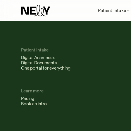
Patient Intake
Patient Intake
Digital Anamnesis
Digital Documents
One portal for everything
Learn more
Pricing
Book an intro