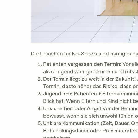
Die Ursachen für No-Shows sind häufig banal
Patienten vergessen den Termin:
Vor al
als dringend wahrgenommen und rutscht
Der Termin liegt zu weit in der Zukunft:
Termin, desto höher das Risiko, dass e
Jugendliche Patienten + Elternkommuni
Blick hat. Wenn Eltern und Kind nicht be
Unsicherheit oder Angst vor der Behan
bewusst, wenn sie sich unwohl fühlen 
Unklare Kommunikation (Zeit, Dauer, Ort
Behandlungsdauer oder Praxisstandort 