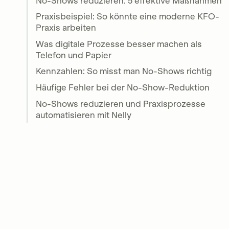
No-Shows reduzieren: 5 effektive Maßnahmen
Praxisbeispiel: So könnte eine moderne KFO-
Praxis arbeiten
Was digitale Prozesse besser machen als
Telefon und Papier
Kennzahlen: So misst man No-Shows richtig
Häufige Fehler bei der No-Show-Reduktion
No-Shows reduzieren und Praxisprozesse
automatisieren mit Nelly