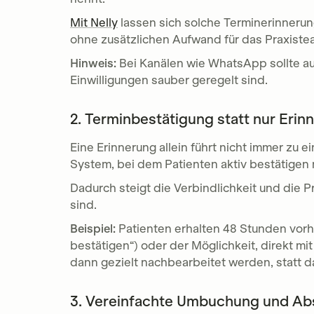
Mit Nelly
lassen sich solche Terminerinnerun
ohne zusätzlichen Aufwand für das Praxiste
Hinweis:
Bei Kanälen wie WhatsApp sollte a
Einwilligungen sauber geregelt sind.
2. Terminbestätigung statt nur Erin
Eine Erinnerung allein führt nicht immer zu ei
System, bei dem Patienten aktiv bestätige
Dadurch steigt die Verbindlichkeit und die P
sind.
Beispiel:
Patienten erhalten 48 Stunden vorhe
bestätigen“) oder der Möglichkeit, direkt m
dann gezielt nachbearbeitet werden, statt d
3. Vereinfachte Umbuchung und A