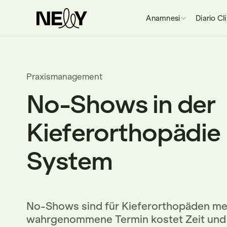
Anamnesi
Diario Cl
Praxismanagement
No-Shows in der
Kieferorthopädie 
System
No-Shows sind für Kieferorthopäden mehr
wahrgenommene Termin kostet Zeit und G