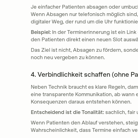
Je einfacher Patienten absagen oder umbu
Wenn Absagen nur telefonisch möglich sind,
digitaler Weg, der rund um die Uhr funktionie
Beispiel:
In der Terminerinnerung ist ein Lin
den Patienten direkt einen neuen Slot ausw
Das Ziel ist nicht, Absagen zu fördern, son
noch neu vergeben zu können.
4. Verbindlichkeit schaffen (ohne P
Neben Technik braucht es klare Regeln, da
eine transparente Kommunikation, ab wann ein
Konsequenzen daraus entstehen können.
Entscheidend ist die Tonalität:
sachlich, fai
Wenn Patienten den Ablauf verstehen, steigt
Wahrscheinlichkeit, dass Termine einfach ver