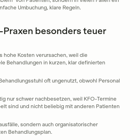
lem“ von Patienten, sondern in vielen Fällen ein
infache Umbuchung, klare Regeln.
Praxen besonders teuer
hohe Kosten verursachen, weil die
le Behandlungen in kurzen, klar definierten
r Behandlungsstuhl oft ungenutzt, obwohl Personal
istig nur schwer nachbesetzen, weil KFO-Termine
lt sind und nicht beliebig mit anderen Patienten
usfälle, sondern auch organisatorischer
en Behandlungsplan.