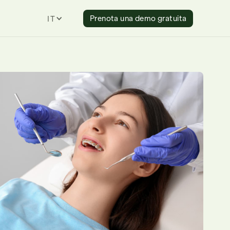
Prenota una demo gratuita
ITALIAN