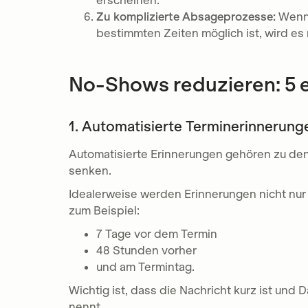
erscheinen.
Zu komplizierte Absageprozesse:
Wenn 
bestimmten Zeiten möglich ist, wird 
No-Shows reduzieren: 5 
1. Automatisierte Terminerinnerun
Automatisierte Erinnerungen gehören zu den
senken.
Idealerweise werden Erinnerungen nicht nur 
zum Beispiel:
7 Tage vor dem Termin
48 Stunden vorher
und am Termintag.
Wichtig ist, dass die Nachricht kurz ist und 
nennt.