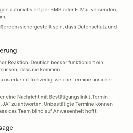
gen automatisiert per SMS oder E-Mail versenden,
am.
ußerdem sichergestellt sein, dass Datenschutz und
nerung
ner Reaktion. Deutlich besser funktioniert ein
n müssen, dass sie kommen.
raxis erkennt frühzeitig, welche Termine unsicher
r eine Nachricht mit Bestätigungslink („Termin
it „JA“ zu antworten. Unbestätigte Termine können
ass das Team blind auf Anwesenheit hofft.
bsage