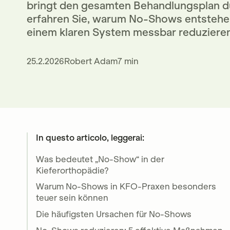
bringt den gesamten Behandlungsplan du
erfahren Sie, warum No-Shows entstehen
einem klaren System messbar reduzieren
25.2.2026
Robert Adam
7 min
In questo articolo, leggerai:
Was bedeutet „No-Show“ in der
Kieferorthopädie?
Warum No-Shows in KFO-Praxen besonders
teuer sein können
Die häufigsten Ursachen für No-Shows