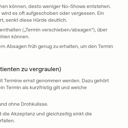
chen können, desto weniger No-Shows entstehen.
 wird es oft aufgeschoben oder vergessen. Ein
rt, senkt diese Hürde deutlich.
k enthalten („Termin verschieben/absagen“), über
ählen können.
dern Absagen früh genug zu erhalten, um den Termin
atienten zu vergraulen)
mit Termine ernst genommen werden. Dazu gehört
 Termin als kurzfristig gilt und welche
r und ohne Drohkulisse.
 die Akzeptanz und gleichzeitig sinkt die
fallen.