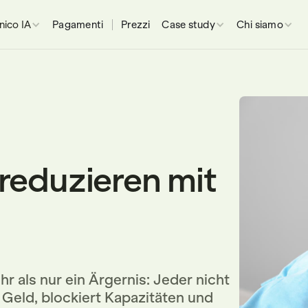
inico IA
Pagamenti
Prezzi
Case study
Chi siamo
reduzieren mit
 als nur ein Ärgernis: Jeder nicht
eld, blockiert Kapazitäten und