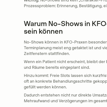
Wichtig:
No-Shows sind kein „Charakter-Prob
Prozessproblem: Erinnerung, Bestätigung, e
Warum No-Shows in KFO-
sein können
No-Shows können in KFO-Praxen besonders 
Terminplanung meist eng getaktet ist und vie
Zeitfenstern stattfinden.
Wenn ein Patient nicht erscheint, bleibt de
und Räume bereits eingeplant sind.
Hinzu kommt: Freie Slots lassen sich kurzfr
oft an konkrete Behandlungsschritte gekoppe
gefüllt werden können.
Dadurch entstehen nicht nur direkte Umsatza
Mehraufwand und Verzögerungen im gesamt