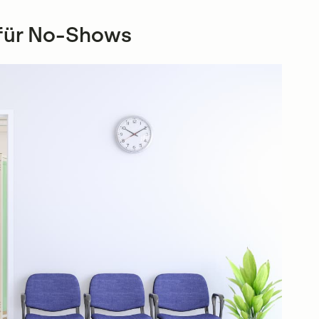
 für No-Shows