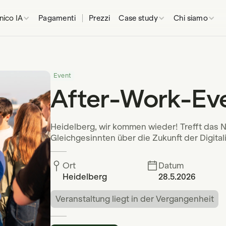
inico IA
Pagamenti
Prezzi
Case study
Chi siamo
Event
After-Work-Eve
Heidelberg, wir kommen wieder! Trefft das N
Gleichgesinnten über die Zukunft der Digita
Ort
Datum
Heidelberg
28.5.2026
Veranstaltung liegt in der Vergangenheit