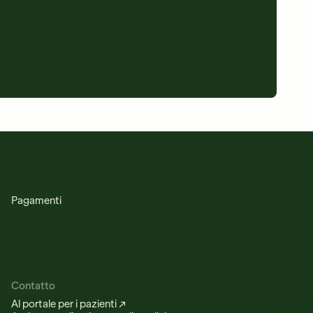
Pagamenti
Contatto
Al portale per i pazienti ↗