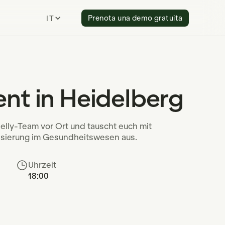
Prenota una demo gratuita
ITALIAN
nt in Heidelberg
elly-Team vor Ort und tauscht euch mit
lisierung im Gesundheitswesen aus.
Uhrzeit
18:00