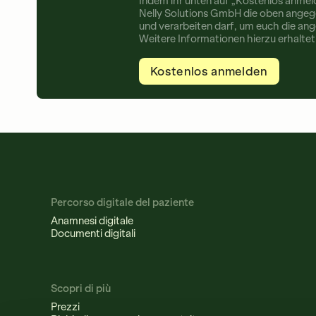
Indem ihr unten auf „Kostenlos anmelde
Nelly Solutions GmbH die oben angeg
und verarbeiten darf, um euch die ang
Weitere Informationen hierzu erhaltet 
Percorso digitale del paziente
Anamnesi digitale
Documenti digitali
Scopri di più
Prezzi