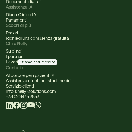
Documenti digitali
Assistenza IA
Diario Clinico IA
Pagamenti
Scopri di più
Prezzi
Richiedi una consulenza gratuita
Chi è Nelly
Su di noi
I partner
Lavori
Stiamo assumendo!
Contatto
Al portale per i pazienti ↗
Assistenza clienti per studi medici
Servizio clienti
info@nelly-solutions.com
+39 02 9475 3953