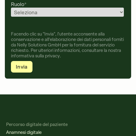
Ruolo
*
Facendo clic su "Invia", l'utente acconsente alla
conservazione e all'elaborazione dei dati personali forniti
da Nelly Solutions GmbH per la fornitura del servizio
richiesto. Per ulteriori informazioni, consultare la nostra
informativa sulla privacy.
Percorso digitale del paziente
Anamnesi digitale