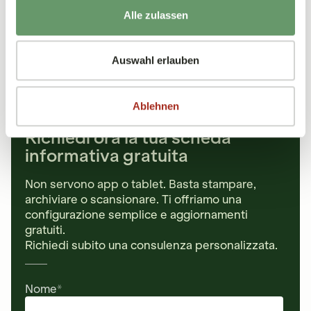
Alle zulassen
Veranstaltung liegt in der Vergangenheit
Jetzt anmelden
Auswahl erlauben
Ablehnen
Richiedi ora la tua scheda
informativa gratuita
Non servono app o tablet. Basta stampare,
archiviare o scansionare. Ti offriamo una
configurazione semplice e aggiornamenti
gratuiti.
Richiedi subito una consulenza personalizzata.
Nome
*