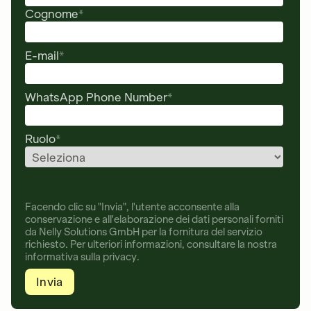
Cognome
*
E-mail
*
WhatsApp Phone Number
*
Ruolo
*
Facendo clic su "Invia", l'utente acconsente alla
conservazione e all'elaborazione dei dati personali forniti
da Nelly Solutions GmbH per la fornitura del servizio
richiesto. Per ulteriori informazioni, consultare la nostra
informativa sulla privacy.