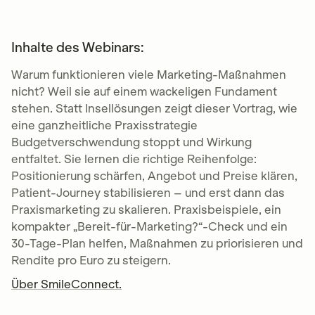
Inhalte des Webinars:
Warum funktionieren viele Marketing-Maßnahmen
nicht? Weil sie auf einem wackeligen Fundament
stehen. Statt Insellösungen zeigt dieser Vortrag, wie
eine ganzheitliche Praxisstrategie
Budgetverschwendung stoppt und Wirkung
entfaltet. Sie lernen die richtige Reihenfolge:
Positionierung schärfen, Angebot und Preise klären,
Patient-Journey stabilisieren – und erst dann das
Praxismarketing zu skalieren. Praxisbeispiele, ein
kompakter „Bereit-für-Marketing?“-Check und ein
30-Tage-Plan helfen, Maßnahmen zu priorisieren und
Rendite pro Euro zu steigern.
Über SmileConnect.