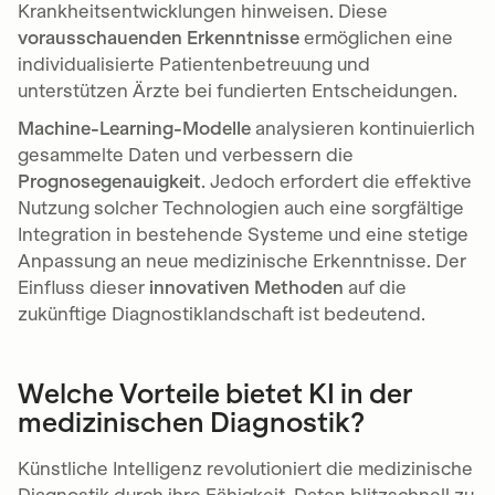
Krankheitsentwicklungen hinweisen. Diese
vorausschauenden Erkenntnisse
ermöglichen eine
individualisierte Patientenbetreuung und
unterstützen Ärzte bei fundierten Entscheidungen.
Machine-Learning-Modelle
analysieren kontinuierlich
gesammelte Daten und verbessern die
Prognosegenauigkeit
. Jedoch erfordert die effektive
Nutzung solcher Technologien auch eine sorgfältige
Integration in bestehende Systeme und eine stetige
Anpassung an neue medizinische Erkenntnisse. Der
Einfluss dieser
innovativen Methoden
auf die
zukünftige Diagnostiklandschaft ist bedeutend.
Welche Vorteile bietet KI in der
medizinischen Diagnostik?
Künstliche Intelligenz revolutioniert die medizinische
Diagnostik durch ihre Fähigkeit, Daten blitzschnell zu