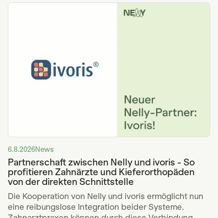
6.8.2026
News
Partnerschaft zwischen Nelly und ivoris - So
profitieren Zahnärzte und Kieferorthopäden
von der direkten Schnittstelle
Die Kooperation von Nelly und ivoris ermöglicht nun
eine reibungslose Integration beider Systeme.
Zahnarztpraxen können durch diese Verbindung