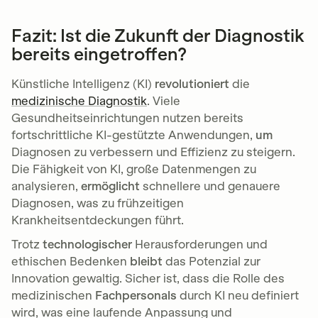
Fazit: Ist die Zukunft der Diagnostik
bereits eingetroffen?
Künstliche Intelligenz (KI)
revolutioniert
die
medizinische Diagnostik
. Viele
Gesundheitseinrichtungen nutzen bereits
fortschrittliche KI-gestützte Anwendungen,
um
Diagnosen zu verbessern und Effizienz zu steigern.
Die Fähigkeit von KI, große Datenmengen zu
analysieren,
ermöglicht
schnellere und genauere
Diagnosen, was zu frühzeitigen
Krankheitsentdeckungen führt.
Trotz
technologischer
Herausforderungen und
ethischen Bedenken
bleibt
das Potenzial zur
Innovation gewaltig. Sicher ist, dass die Rolle des
medizinischen
Fachpersonals
durch KI neu definiert
wird, was eine laufende Anpassung und