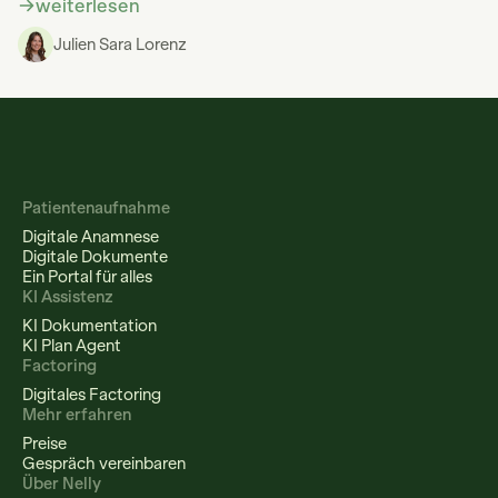
weiterlesen
Julien Sara Lorenz
Patientenaufnahme
Digitale Anamnese
Digitale Dokumente
Ein Portal für alles
KI Assistenz
KI Dokumentation
KI Plan Agent
Factoring
Digitales Factoring
Mehr erfahren
Preise
Gespräch vereinbaren
Über Nelly