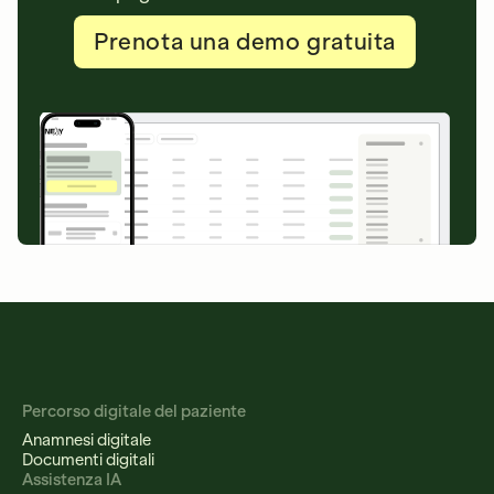
Prenota una demo gratuita
Percorso digitale del paziente
Anamnesi digitale
Documenti digitali
Assistenza IA