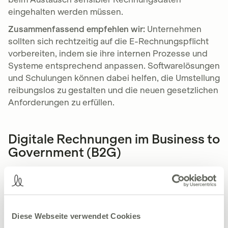
eingehalten werden müssen.
Zusammenfassend empfehlen wir:
Unternehmen
sollten sich rechtzeitig auf die E-Rechnungspflicht
vorbereiten, indem sie ihre internen Prozesse und
Systeme entsprechend anpassen. Softwarelösungen
und Schulungen können dabei helfen, die Umstellung
reibungslos zu gestalten und die neuen gesetzlichen
Anforderungen zu erfüllen.
Digitale Rechnungen im Business to
Government (B2G)
Im Bereich von öffentlichen Aufträgen zwischen
Unternehmen und der Regierung (Business to
Government) gilt in Deutschland bereits seit einigen
Jahren, genauer gesagt seit 2020, die Pflicht zur
Diese Webseite verwendet Cookies
digitalen Rechnungsstellung.