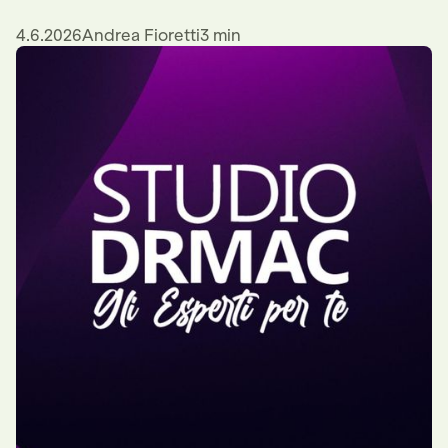
4.6.2026
Andrea Fioretti
3 min