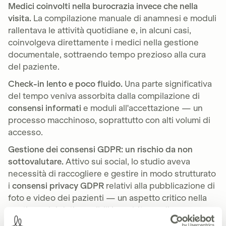
Medici coinvolti nella burocrazia invece che nella
visita.
La compilazione manuale di anamnesi e moduli
rallentava le attività quotidiane e, in alcuni casi,
coinvolgeva direttamente i medici nella gestione
documentale, sottraendo tempo prezioso alla cura
del paziente.
Check-in lento e poco fluido.
Una parte significativa
del tempo veniva assorbita dalla compilazione di
consensi informati
e moduli all'accettazione — un
processo macchinoso, soprattutto con alti volumi di
accesso.
Gestione dei consensi GDPR: un rischio da non
sottovalutare.
Attivo sui social, lo studio aveva
necessità di raccogliere e gestire in modo strutturato
i
consensi privacy GDPR
relativi alla pubblicazione di
foto e video dei pazienti — un aspetto critico nella
gestione dei dati sensibili in ambito medico.