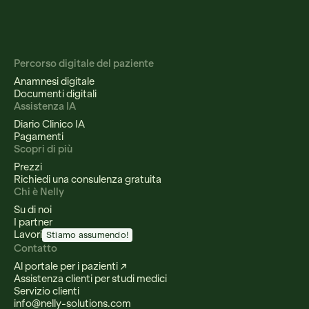
Percorso digitale del paziente
Anamnesi digitale
Documenti digitali
Assistenza IA
Diario Clinico IA
Pagamenti
Scopri di più
Prezzi
Richiedi una consulenza gratuita
Chi è Nelly
Su di noi
I partner
Lavori
Stiamo assumendo!
Contatto
Al portale per i pazienti ↗
Assistenza clienti per studi medici
Servizio clienti
info@nelly-solutions.com