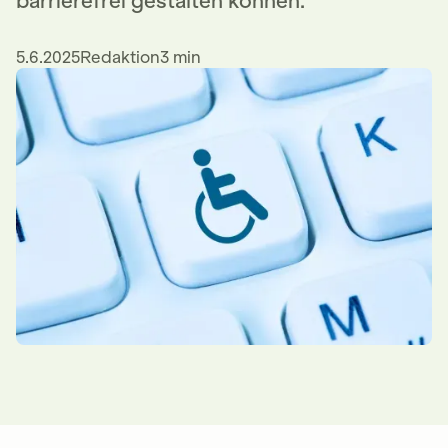
barrierefrei gestalten können.
5.6.2025
Redaktion
3 min