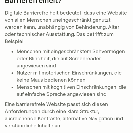
Barrierefreiheit?
Digitale Barrierefreiheit bedeutet, dass eine Website
von allen Menschen uneingeschränkt genutzt
werden kann, unabhängig von Behinderung, Alter
oder technischer Ausstattung. Das betrifft zum
Beispiel:
Menschen mit eingeschränktem Sehvermögen
oder Blindheit, die auf Screenreader
angewiesen sind
Nutzer mit motorischen Einschränkungen, die
keine Maus bedienen können
Menschen mit kognitiven Einschränkungen, die
auf einfache Sprache angewiesen sind
Eine barrierefreie Website passt sich diesen
Anforderungen durch eine klare Struktur,
ausreichende Kontraste, alternative Navigation und
verständliche Inhalte an.