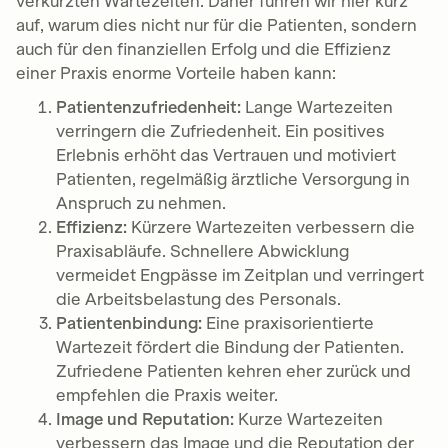
verkürzten Wartezeiten. Daher führen wir hier kurz
auf, warum dies nicht nur für die Patienten, sondern
auch für den finanziellen Erfolg und die Effizienz
einer Praxis enorme Vorteile haben kann:
Patientenzufriedenheit:
Lange Wartezeiten
verringern die Zufriedenheit. Ein positives
Erlebnis erhöht das Vertrauen und motiviert
Patienten, regelmäßig ärztliche Versorgung in
Anspruch zu nehmen.
Effizienz:
Kürzere Wartezeiten verbessern die
Praxisabläufe. Schnellere Abwicklung
vermeidet Engpässe im Zeitplan und verringert
die Arbeitsbelastung des Personals.
Patientenbindung:
Eine praxisorientierte
Wartezeit fördert die Bindung der Patienten.
Zufriedene Patienten kehren eher zurück und
empfehlen die Praxis weiter.
Image und Reputation:
Kurze Wartezeiten
verbessern das Image und die Reputation der