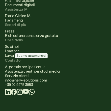
Anamnesi digitale
Documenti digitali
Assistenza IA
Diario Clinico IA
Pagamenti
Scopri di più
Prezzi
Richiedi una consulenza gratuita
Chi è Nelly
Su di noi
I partner
Lavori
Stiamo assumendo!
Contatto
Al portale per i pazienti ↗
Assistenza clienti per studi medici
Servizio clienti
info@nelly-solutions.com
+39 02 9475 3953