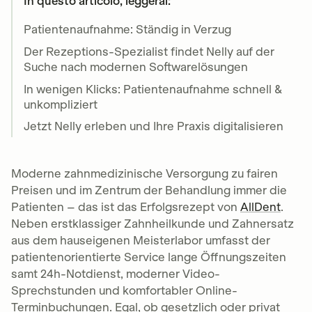
In questo articolo, leggerai:
Patientenaufnahme: Ständig in Verzug
Der Rezeptions-Spezialist findet Nelly auf der
Suche nach modernen Softwarelösungen
In wenigen Klicks: Patientenaufnahme schnell &
unkompliziert
Jetzt Nelly erleben und Ihre Praxis digitalisieren
Moderne zahnmedizinische Versorgung zu fairen
Preisen und im Zentrum der Behandlung immer die
Patienten – das ist das Erfolgsrezept von
AllDent
.
Neben erstklassiger Zahnheilkunde und Zahnersatz
aus dem hauseigenen Meisterlabor umfasst der
patientenorientierte Service lange Öffnungszeiten
samt 24h-Notdienst, moderner Video-
Sprechstunden und komfortabler Online-
Terminbuchungen. Egal, ob gesetzlich oder privat